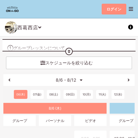
ログイン
西葛西店
①グループレッスンについて
【レッスンスケジュールの公開について】
前月２０日１２時に公開いたします。
スケジュールを絞り込む
【ご予約について】
8/6 - 8/12
レッスン開始の10分前まで可能
【キャンセルについて】
06(木)
07(金)
08(土)
09(日)
10(月)
11(火)
12(水)
レッスン開始の1時間前までマイページより可能
8/6 (木)
※キャンセル期限が過ぎたご予約は、システムの都合上消化扱
いとなりますので予めご了承ください。
グループ
パーソナル
ビデオ
グループ
※キャンセルは、画面下の[予定管理]より行っていただけます。
【その他】