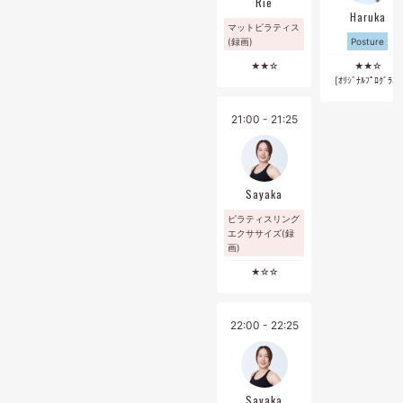
Rie
Haruka
マットピラティス
(録画)
Posture
★★☆
★★☆
[ｵﾘｼﾞﾅﾙﾌﾟﾛｸﾞﾗﾑ]
21:00 - 21:25
Sayaka
ピラティスリング
エクササイズ(録
画)
★☆☆
22:00 - 22:25
Sayaka