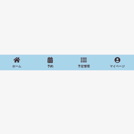
ホーム
予約
予定管理
マイページ
会員規約
レッスン予約サービス利用規約