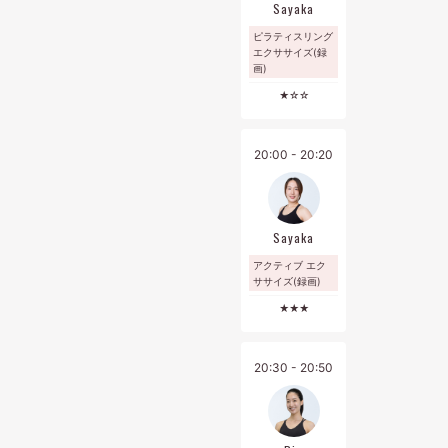
Sayaka
です。
ピラティスリング
・各種お手続きは、前月10日までにマイページ[契約管理]から
エクササイズ(録
お手続きをお願いいたします。
画)
・お問い合わせは、マイページご登録の方はマイページの[メッ
★☆☆
セージ]より、ご登録がお済みでない方は公式LINEよりお願いい
たします。
20:00 - 20:20
Sayaka
アクティブ エク
ササイズ(録画)
★★★
20:30 - 20:50