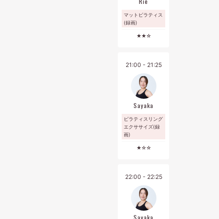
Rie
マットピラティス
(録画)
★★☆
21:00 - 21:25
Sayaka
ピラティスリング
エクササイズ(録
画)
★☆☆
22:00 - 22:25
Sayaka